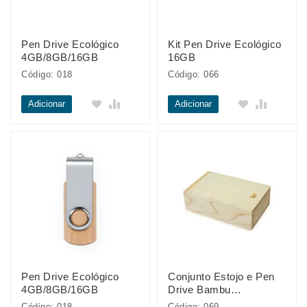
Pen Drive Ecológico
Kit Pen Drive Ecológico
4GB/8GB/16GB
16GB
Código: 018
Código: 066
Adicionar
Adicionar
Pen Drive Ecológico
Conjunto Estojo e Pen
4GB/8GB/16GB
Drive Bambu
4GB/8GB/16GB/32GB
Código: 018
Código: 069