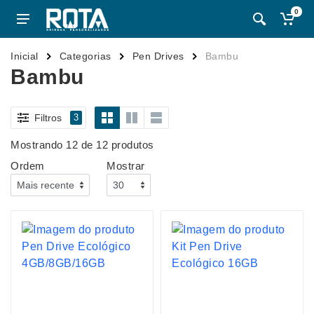
0
Inicial
Categorias
Pen Drives
Bambu
Bambu
Filtros
3
Mostrando 12 de 12 produtos
Ordem
Mostrar