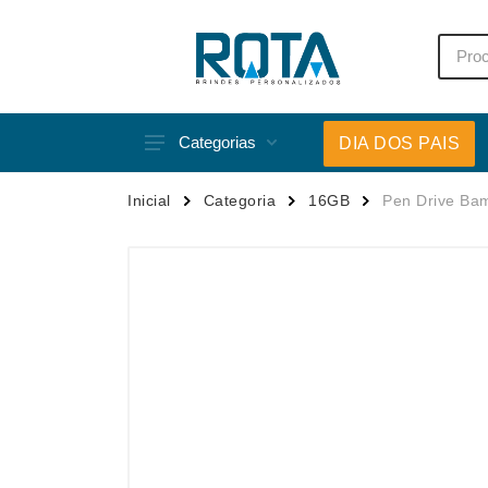
Categorias
DIA DOS PAIS
Acessórios p/ Celular
Caneca
Inicial
Categoria
16GB
Pen Drive Ba
Acessórios para Carros
Canetas
Bar e Bebidas
Carrega
Blocos e Cadernetas
Casa
Bolsas Térmicas
Chapéu
Bonés
Chaveir
Brinquedos
Conjunt
Caixas de Som
Cooler