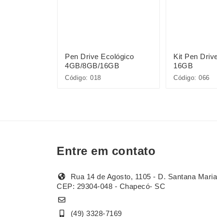
Round 4GB
Pen Drive Ecológico
Kit Pen Driv
4GB/8GB/16GB
16GB
Código: 018
Código: 066
Entre em contato
Rua 14 de Agosto, 1105 - D. Santana Maria
CEP: 29304-048 - Chapecó- SC
(49) 3328-7169