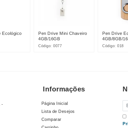
e Ecológico
Pen Drive Mini Chaveiro
Pen Drive Ec
4GB/16GB
4GB/8GB/1
Código: 0077
Código: 018
Informações
N
Página Inicial
E-
 -
Lista de Desejos
Comparar
Pr
Carrinho