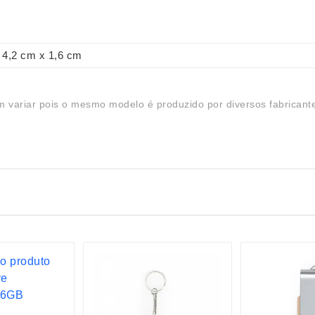
4,2 cm x 1,6 cm
 variar pois o mesmo modelo é produzido por diversos fabricant