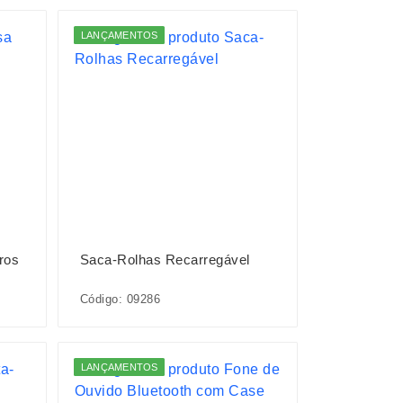
LANÇAMENTOS
ros
Saca-Rolhas Recarregável
Código: 09286
LANÇAMENTOS