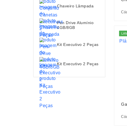
Chaveiro Lâmpada
Cód
Pen Drive Alumínio
4GB/8GB
LA
Kit Executivo 2 Peças
Kit Executivo 2 Peças
Ga
Cód