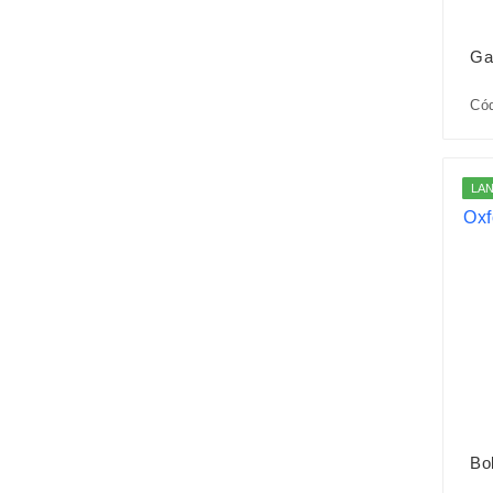
Ga
Cód
LA
Bo