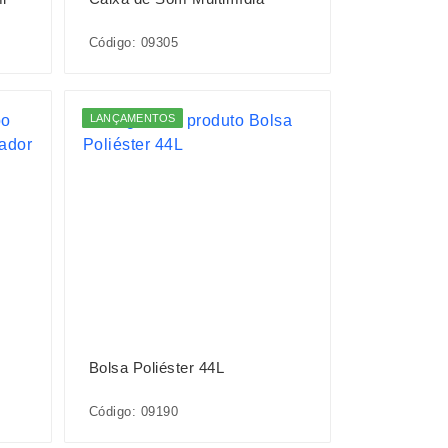
Código: 09305
LANÇAMENTOS
Bolsa Poliéster 44L
Código: 09190