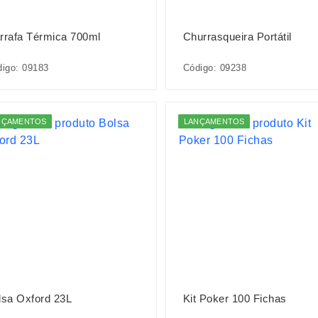
rrafa Térmica 700ml
Churrasqueira Portátil
igo: 09183
Código: 09238
NÇAMENTOS
LANÇAMENTOS
lsa Oxford 23L
Kit Poker 100 Fichas