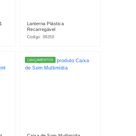
1
Lanterna Plástica
Recarregável
Código: 09250
LANÇAMENTOS
l
Caixa de Som Multimídia