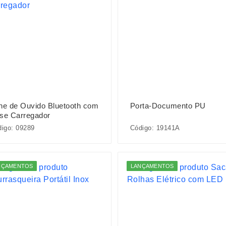
ne de Ouvido Bluetooth com
Porta-Documento PU
se Carregador
igo: 09289
Código: 19141A
NÇAMENTOS
LANÇAMENTOS