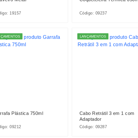
igo: 19157
Código: 09237
NÇAMENTOS
LANÇAMENTOS
rrafa Plástica 750ml
Cabo Retrátil 3 em 1 com
Adaptador
igo: 09212
Código: 09287