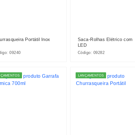
rrasqueira Portátil Inox
Saca-Rolhas Elétrico com
LED
igo: 09240
Código: 09282
NÇAMENTOS
LANÇAMENTOS