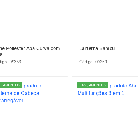
né Poliéster Aba Curva com
Lanterna Bambu
a
igo: 09353
Código: 09259
NÇAMENTOS
LANÇAMENTOS