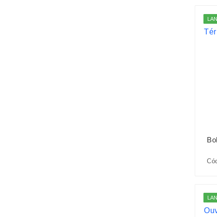
LA
Bo
Cód
LA