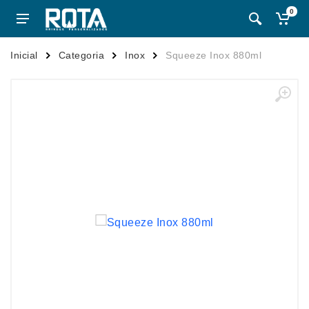
0
Inicial
Categoria
Inox
Squeeze Inox 880ml