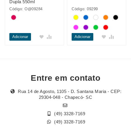
Dupla 550ml
Código: O@09284
Código: 09299
Adicionar
Adicionar
Entre em contato
Rua 14 de Agosto, 1105 - D. Santana Maria - CEP:
29304-048 - Chapecó- SC
(49) 3328-7169
(49) 3328-7169