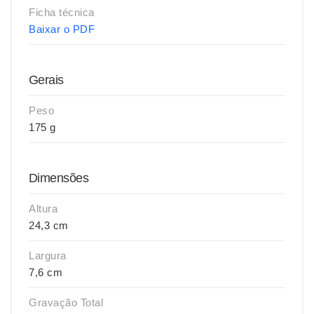
Ficha técnica
Baixar o PDF
Gerais
Peso
175 g
Dimensões
Altura
24,3 cm
Largura
7,6 cm
Gravação Total