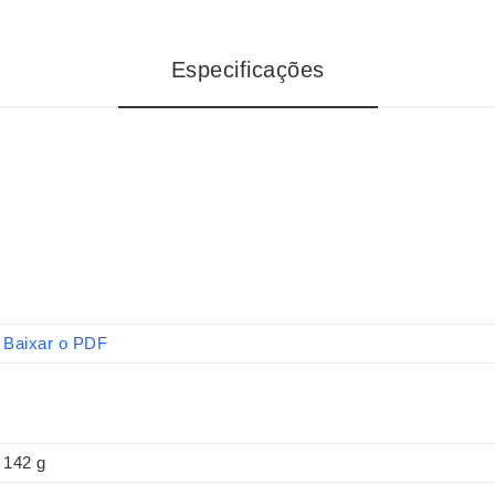
Especificações
Baixar o PDF
142 g