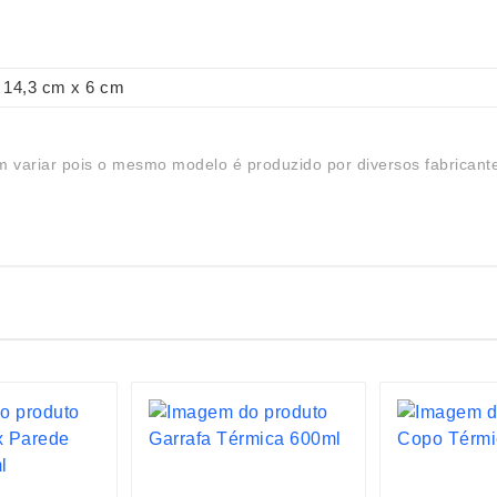
14,3 cm x 6 cm
 variar pois o mesmo modelo é produzido por diversos fabricant