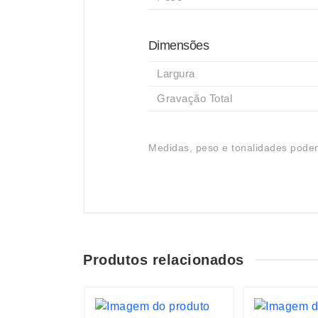
Dimensões
Largura
Gravação Total
Medidas, peso e tonalidades podem
Produtos relacionados
S