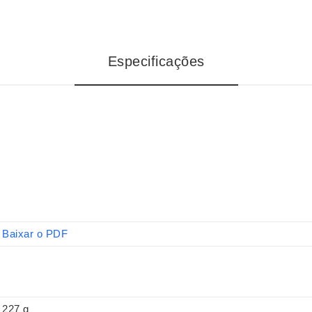
Especificações
Baixar o PDF
227 g