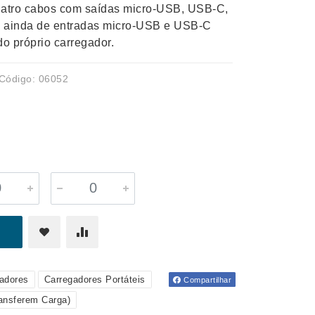
uatro cabos com saídas micro-USB, USB-C,
e ainda de entradas micro-USB e USB-C
do próprio carregador.
Código: 06052
adores
Carregadores Portáteis
Compartilhar
ansferem Carga)