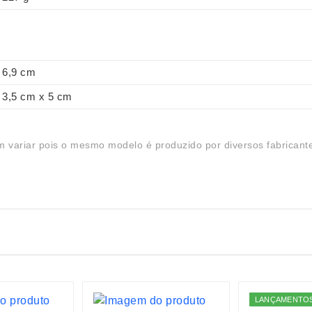
6,9 cm
3,5 cm x 5 cm
 variar pois o mesmo modelo é produzido por diversos fabricant
LANÇAMENTO