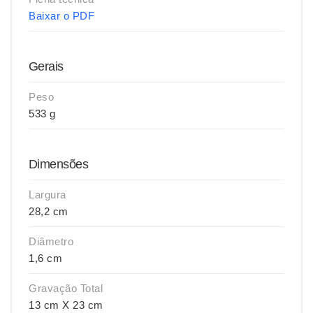
Baixar o PDF
Gerais
Peso
533 g
Dimensões
Largura
28,2 cm
Diâmetro
1,6 cm
Gravação Total
13 cm X 23 cm