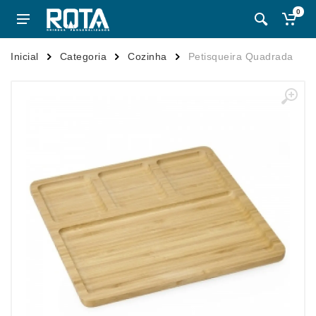
0
Inicial
Categoria
Cozinha
Petisqueira Quadrada