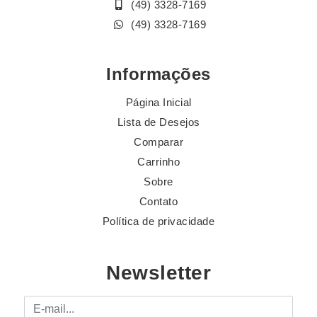
(49) 3328-7169
(49) 3328-7169
Informações
Página Inicial
Lista de Desejos
Comparar
Carrinho
Sobre
Contato
Política de privacidade
Newsletter
E-mail