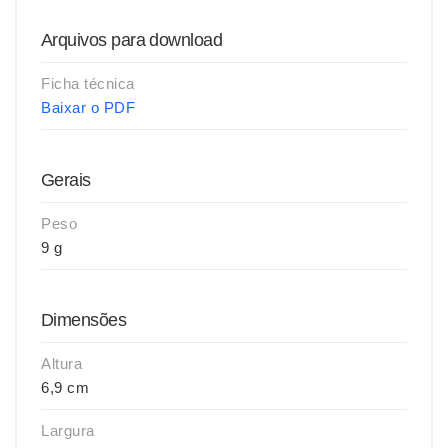
Arquivos para download
Ficha técnica
Baixar o PDF
Gerais
Peso
9 g
Dimensões
Altura
6,9 cm
Largura