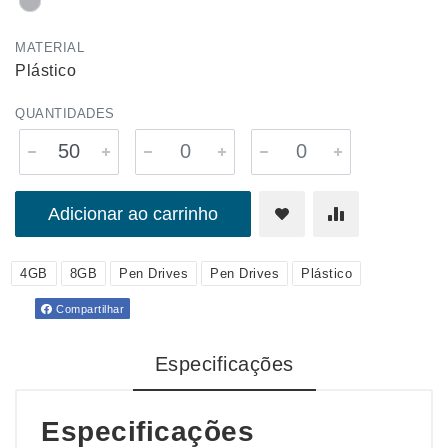
MATERIAL
Plástico
QUANTIDADES
Adicionar ao carrinho
4GB
8GB
Pen Drives
Pen Drives
Plástico
Compartilhar
Especificações
Especificações