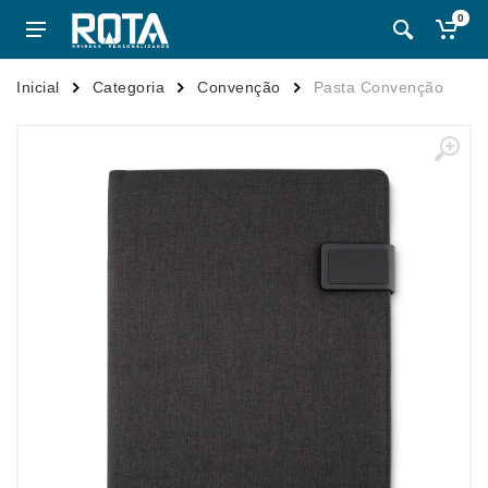
0
Inicial
Categoria
Convenção
Pasta Convenção