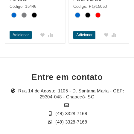
Código: 15446
Código: P@15053
Adicionar
Adicionar
Entre em contato
Rua 14 de Agosto, 1105 - D. Santana Maria - CEP:
29304-048 - Chapecó- SC
(49) 3328-7169
(49) 3328-7169