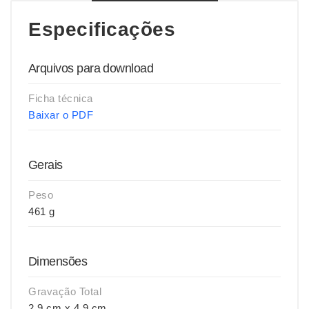
Especificações
Arquivos para download
Ficha técnica
Baixar o PDF
Gerais
Peso
461 g
Dimensões
Gravação Total
2,9 cm x 4,9 cm