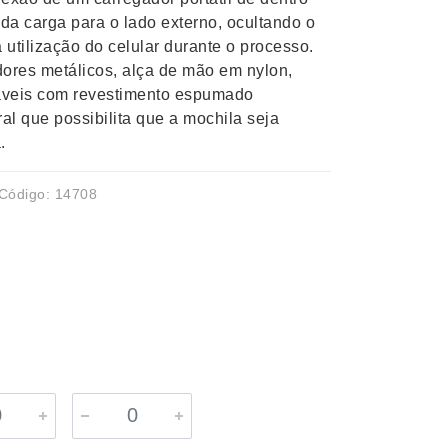
 da carga para o lado externo, ocultando o
 utilização do celular durante o processo.
res metálicos, alça de mão em nylon,
táveis com revestimento espumado
eral que possibilita que a mochila seja
.
Código: 14708