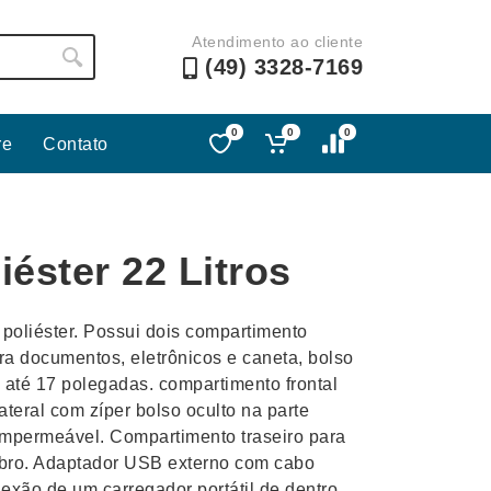
Atendimento ao cliente
(49) 3328-7169
0
0
0
re
Contato
Lápis e Lapiseiras
Nécessa
as
Leques
Pastas
iéster 22 Litros
Ouvido
Linha Ecológica
Pen Dri
uva
Linha Feminina
Petisqu
poliéster. Possui dois compartimento
 e Telefonia
Linha Masculina
Pets
ara documentos, eletrônicos e caneta, bolso
sco
Malas Mochilas Bolsas
Plaquin
até 17 polegadas. compartimento frontal
Microfones
Porta C
ateral com zíper bolso oculto na parte
 Impermeável. Compartimento traseiro para
e Luminárias
Moda e Estilo
Porta Re
mbro. Adaptador USB externo com cabo
exão de um carregador portátil de dentro