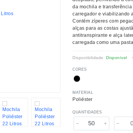
da mochila e transferência
carregador e viabilizando a
Contém zíperes com pegado
alças para as costas ajus
antitranspirante e alça lat
carregada como uma pasta
Disponibilidade:
Disponível
CORES
MATERIAL
Poliéster
QUANTIDADES