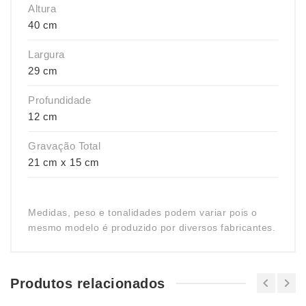
Altura
40 cm
Largura
29 cm
Profundidade
12 cm
Gravação Total
21 cm x 15 cm
Medidas, peso e tonalidades podem variar pois o
mesmo modelo é produzido por diversos fabricantes.
Produtos relacionados