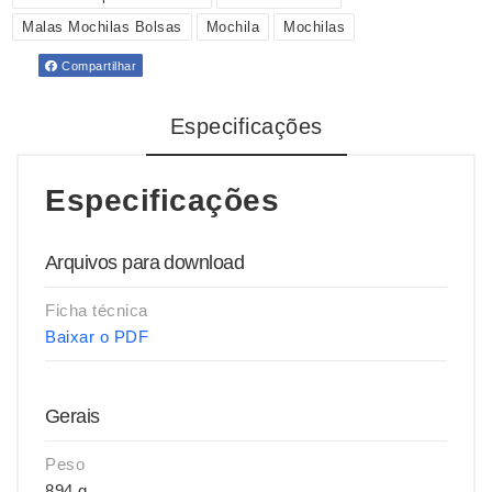
Malas Mochilas Bolsas
Mochila
Mochilas
Compartilhar
Especificações
Especificações
Arquivos para download
Ficha técnica
Baixar o PDF
Gerais
Peso
894 g