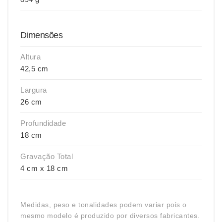
Dimensões
Altura
42,5 cm
Largura
26 cm
Profundidade
18 cm
Gravação Total
4 cm x 18 cm
Medidas, peso e tonalidades podem variar pois o
mesmo modelo é produzido por diversos fabricantes.