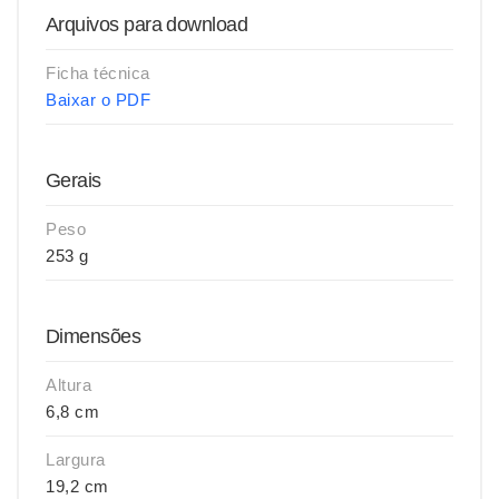
Arquivos para download
Ficha técnica
Baixar o PDF
Gerais
Peso
253 g
Dimensões
Altura
6,8 cm
Largura
19,2 cm