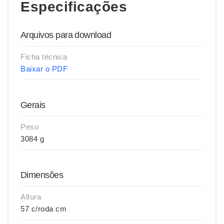
Especificações
Arquivos para download
Ficha técnica
Baixar o PDF
Gerais
Peso
3084 g
Dimensões
Altura
57 c/roda cm