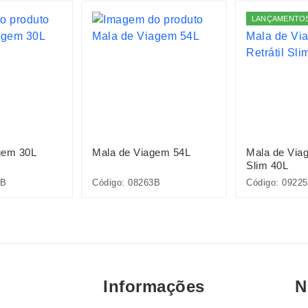
LANÇAMENTO
gem 30L
Mala de Viagem 54L
Mala de Viag
Slim 40L
2B
Código: 08263B
Código: 09225
Informações
N