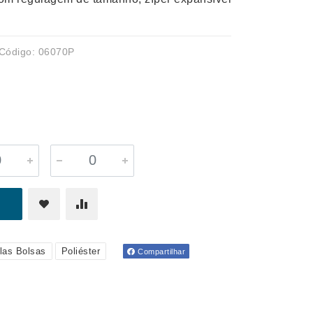
Código: 06070P
las Bolsas
Poliéster
Compartilhar