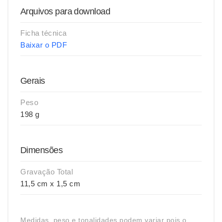
Arquivos para download
Ficha técnica
Baixar o PDF
Gerais
Peso
198 g
Dimensões
Gravação Total
11,5 cm x 1,5 cm
Medidas, peso e tonalidades podem variar pois o