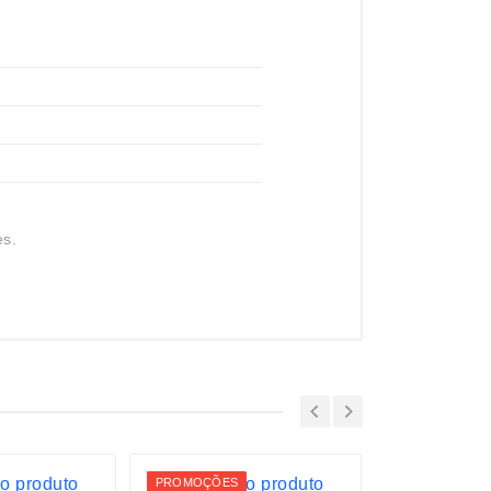
es.
PROMOÇÕES