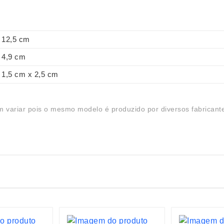
12,5 cm
4,9 cm
1,5 cm x 2,5 cm
 variar pois o mesmo modelo é produzido por diversos fabricant