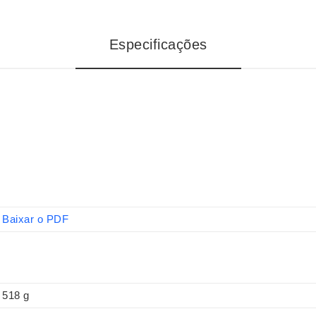
Especificações
Baixar o PDF
518 g