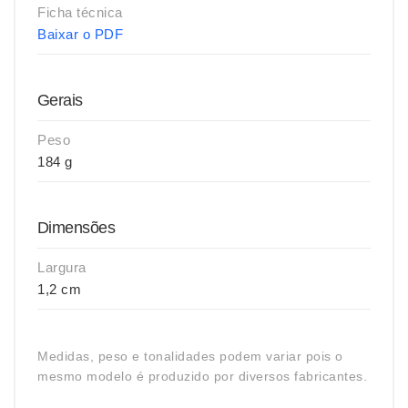
Ficha técnica
Baixar o PDF
Gerais
Peso
184 g
Dimensões
Largura
1,2 cm
Medidas, peso e tonalidades podem variar pois o
mesmo modelo é produzido por diversos fabricantes.