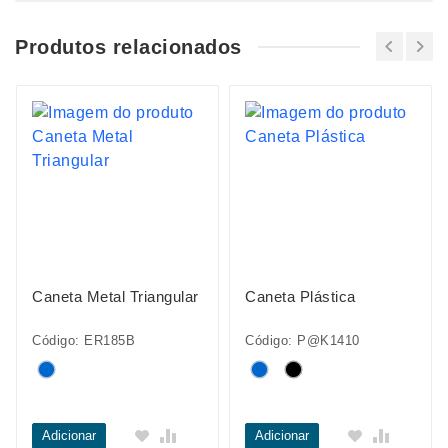
Produtos relacionados
Caneta Metal Triangular
Caneta Plástica
Código: ER185B
Código: P@K1410
Adicionar
Adicionar