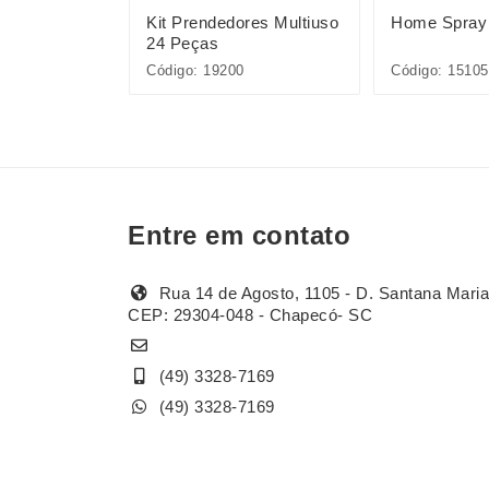
tes Bambu 2
Kit Prendedores Multiuso
Home Spray 
24 Peças
Código: 19200
Código: 1510
Entre em contato
Rua 14 de Agosto, 1105 - D. Santana Maria
CEP: 29304-048 - Chapecó- SC
(49) 3328-7169
(49) 3328-7169