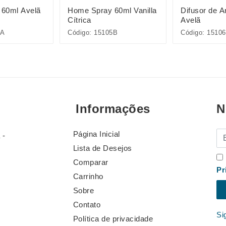
60ml Avelã
Home Spray 60ml Vanilla
Difusor de 
Cítrica
Avelã
5A
Código: 15105B
Código: 1510
Informações
N
Página Inicial
E-
 -
Lista de Desejos
Comparar
Pr
Carrinho
Sobre
Contato
Si
Política de privacidade