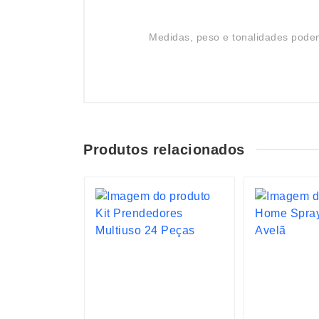
Medidas, peso e tonalidades podem
Produtos relacionados
S