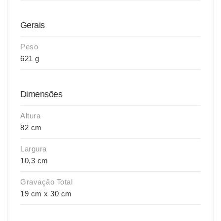
Gerais
Peso
621 g
Dimensões
Altura
82 cm
Largura
10,3 cm
Gravação Total
19 cm x 30 cm