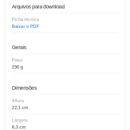
Arquivos para download
Ficha técnica
Baixar o PDF
Gerais
Peso
290 g
Dimensões
Altura
22,1 cm
Largura
6,3 cm