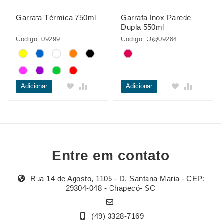
Garrafa Térmica 750ml
Garrafa Inox Parede
Dupla 550ml
Código: 09299
Código: O@09284
Adicionar
Adicionar
Entre em contato
Rua 14 de Agosto, 1105 - D. Santana Maria - CEP:
29304-048 - Chapecó- SC
(49) 3328-7169