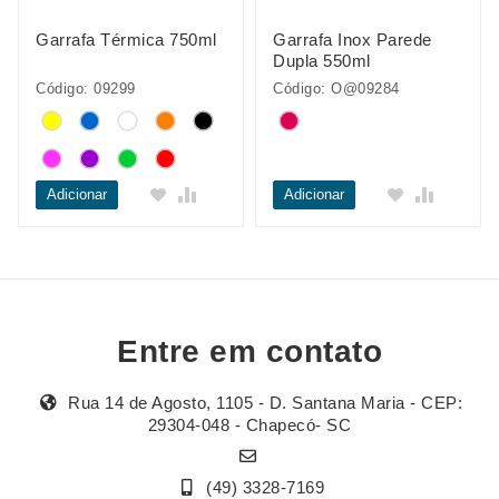
Garrafa Térmica 750ml
Garrafa Inox Parede
Dupla 550ml
Código: 09299
Código: O@09284
Adicionar
Adicionar
Entre em contato
Rua 14 de Agosto, 1105 - D. Santana Maria - CEP:
29304-048 - Chapecó- SC
(49) 3328-7169