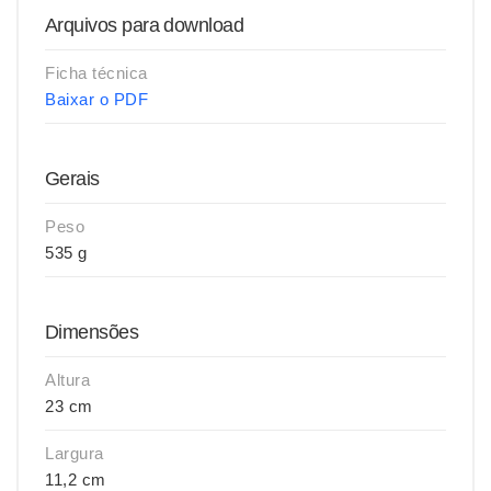
Arquivos para download
Ficha técnica
Baixar o PDF
Gerais
Peso
535 g
Dimensões
Altura
23 cm
Largura
11,2 cm