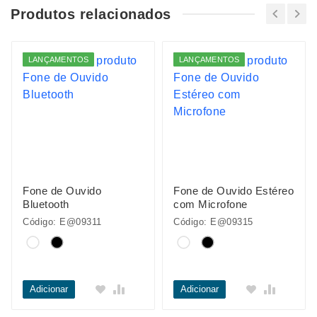
Produtos relacionados
LANÇAMENTOS
LANÇAMENTOS
Fone de Ouvido
Fone de Ouvido Estéreo
Bluetooth
com Microfone
Código: E@09311
Código: E@09315
Adicionar
Adicionar