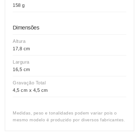
158 g
Dimensões
Altura
17,8 cm
Largura
16,5 cm
Gravação Total
4,5 cm x 4,5 cm
Medidas, peso e tonalidades podem variar pois o
mesmo modelo é produzido por diversos fabricantes.