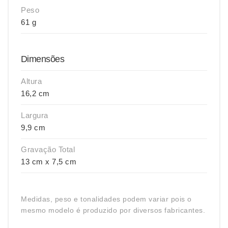
Peso
61 g
Dimensões
Altura
16,2 cm
Largura
9,9 cm
Gravação Total
13 cm x 7,5 cm
Medidas, peso e tonalidades podem variar pois o
mesmo modelo é produzido por diversos fabricantes.