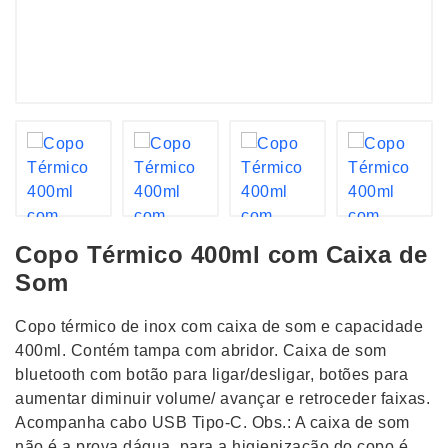
Copo Térmico 400ml com Caixa de
Som
Copo térmico de inox com caixa de som e capacidade
400ml. Contém tampa com abridor. Caixa de som
bluetooth com botão para ligar/desligar, botões para
aumentar diminuir volume/ avançar e retroceder faixas.
Acompanha cabo USB Tipo-C. Obs.: A caixa de som
não é a prova dágua, para a higienização do copo é