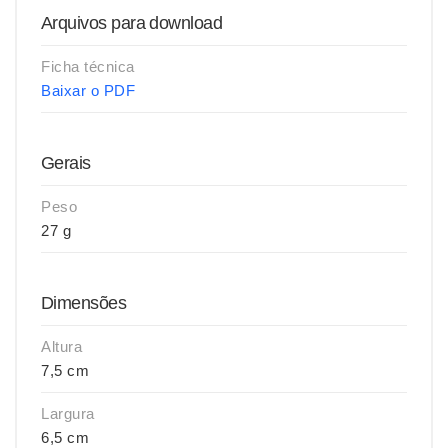
Arquivos para download
Ficha técnica
Baixar o PDF
Gerais
Peso
27 g
Dimensões
Altura
7,5 cm
Largura
6,5 cm