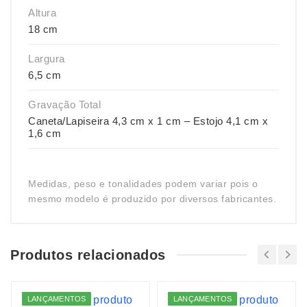
Altura
18 cm
Largura
6,5 cm
Gravação Total
Caneta/Lapiseira 4,3 cm x 1 cm – Estojo 4,1 cm x
1,6 cm
Medidas, peso e tonalidades podem variar pois o
mesmo modelo é produzido por diversos fabricantes.
Produtos relacionados
LANÇAMENTOS
LANÇAMENTOS