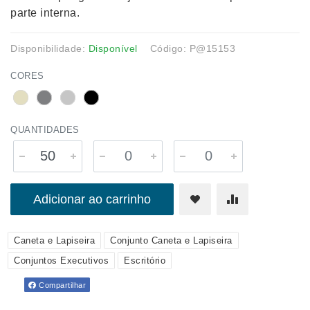
parte interna.
Disponibilidade:
Disponível
Código: P@15153
CORES
QUANTIDADES
Adicionar ao carrinho
Caneta e Lapiseira
Conjunto Caneta e Lapiseira
Conjuntos Executivos
Escritório
Compartilhar