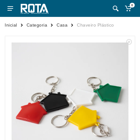
0
Inicial
Categoria
Casa
Chaveiro Plástico