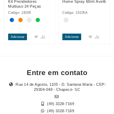
Kit Prendedores
Home Spray 60ml Avelã
Multiuso 24 Peças
Código: 19200
Código: 15105A
Adicionar
Adicionar
Entre em contato
Rua 14 de Agosto, 1105 - D. Santana Maria - CEP:
29304-048 - Chapecó- SC
(49) 3328-7169
(49) 3328-7169