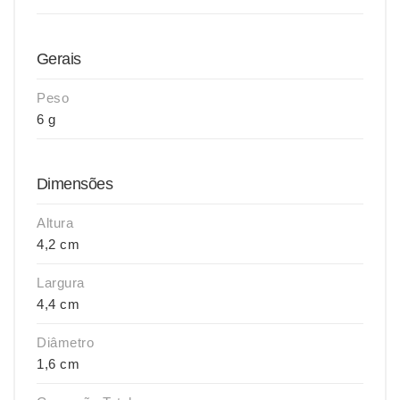
Gerais
Peso
6 g
Dimensões
Altura
4,2 cm
Largura
4,4 cm
Diâmetro
1,6 cm