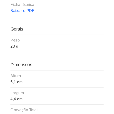
Ficha técnica
Baixar o PDF
Gerais
Peso
23 g
Dimensões
Altura
6,1 cm
Largura
4,4 cm
Gravação Total