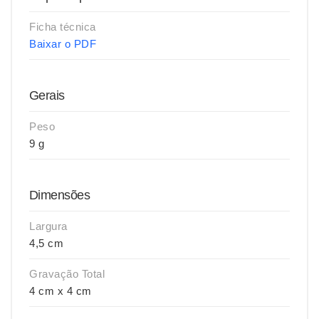
Ficha técnica
Baixar o PDF
Gerais
Peso
9 g
Dimensões
Largura
4,5 cm
Gravação Total
4 cm x 4 cm