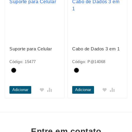
Suporte para Celular
Cabo de Dados 3 em 1
Código: 15477
Código: P@14068
Adicionar
Adicionar
Entre em contato