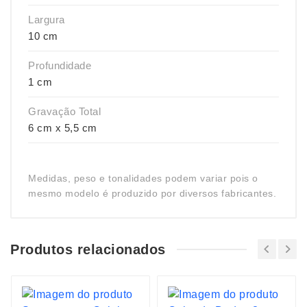
Largura
10 cm
Profundidade
1 cm
Gravação Total
6 cm x 5,5 cm
Medidas, peso e tonalidades podem variar pois o
mesmo modelo é produzido por diversos fabricantes.
Produtos relacionados