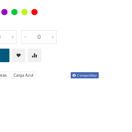
etas
Carga Azul
Compartilhar