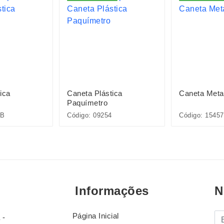
ica
Caneta Plástica
Caneta Meta
Paquímetro
5B
Código: 09254
Código: 15457
Informações
N
Página Inicial
E-
 -