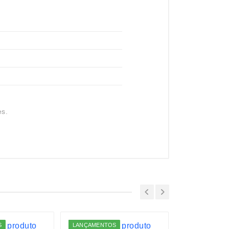
es.
S
LANÇAMENTOS