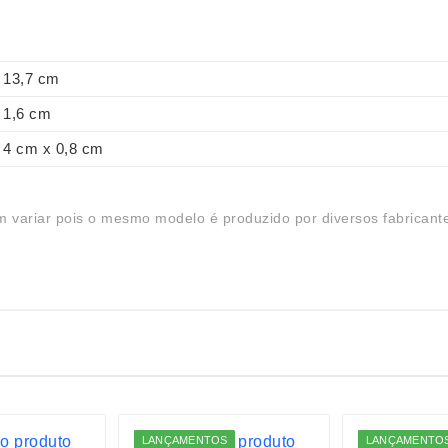
13,7 cm
1,6 cm
4 cm x 0,8 cm
 variar pois o mesmo modelo é produzido por diversos fabricant
LANÇAMENTOS
LANÇAMENTO