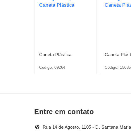
ica
Caneta Plástica
Caneta Plást
1L*CP*
Código: 09264
Código: 1508
Entre em contato
Rua 14 de Agosto, 1105 - D. Santana Maria