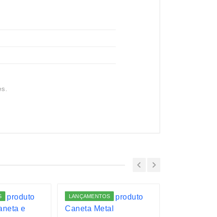
es.
S
LANÇAMENTOS