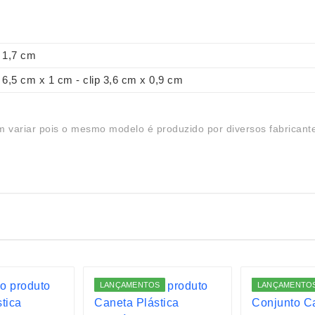
1,7 cm
6,5 cm x 1 cm - clip 3,6 cm x 0,9 cm
 variar pois o mesmo modelo é produzido por diversos fabricant
LANÇAMENTOS
LANÇAMENTO