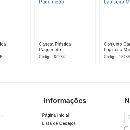
ica
Caneta Plástica
Conjunto Ca
Paquímetro
Lapiseira Me
5B
Código: 09254
Código: 15458
Informações
N
Página Inicial
E-
 -
Lista de Desejos