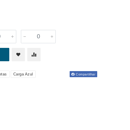
etas
Carga Azul
Compartilhar