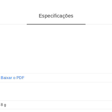
Especificações
Baixar o PDF
8 g