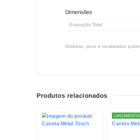
Dimensões
Gravação Total
Medidas, peso e tonalidades podem
Produtos relacionados
S
LANÇAMENTO