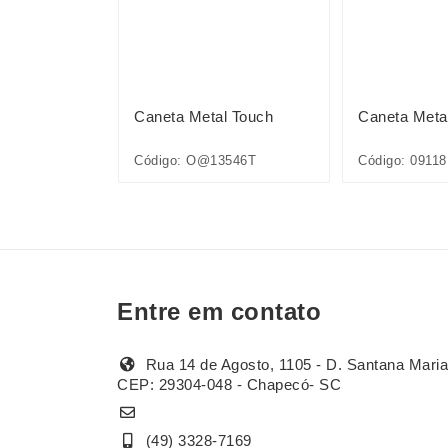
l Touch
Caneta Metal Touch
Caneta Meta
Código: O@13546T
Código: 09118
Entre em contato
Rua 14 de Agosto, 1105 - D. Santana Maria
CEP: 29304-048 - Chapecó- SC
(49) 3328-7169