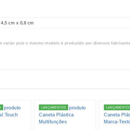
4,5 cm x 0,8 cm
 variar pois o mesmo modelo é produzido por diversos fabricant
S
LANÇAMENTOS
LANÇAMENTO