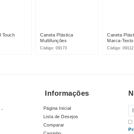
l Touch
Caneta Plástica
Caneta Plás
Multifunções
Marca-Texto
Código: 09173
Código: 09112
Informações
N
Página Inicial
E-
 -
Lista de Desejos
Comparar
Pr
Carrinho