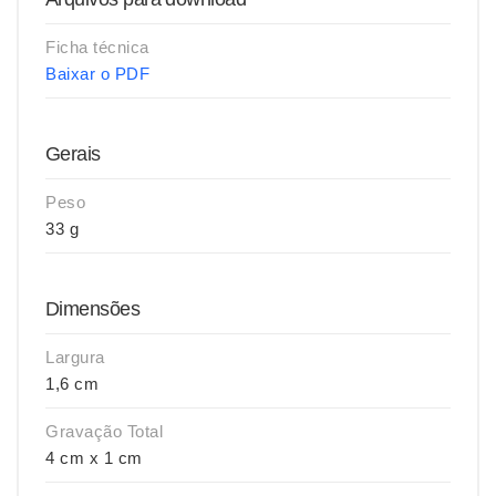
Ficha técnica
Baixar o PDF
Gerais
Peso
33 g
Dimensões
Largura
1,6 cm
Gravação Total
4 cm x 1 cm