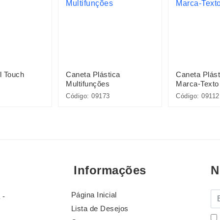
l Touch
Caneta Plástica
Caneta Plás
Multifunções
Marca-Texto
Código: 09173
Código: 09112
Informações
N
Página Inicial
E-
 -
Lista de Desejos