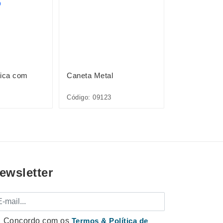
tica com
Caneta Metal
Caneta Plást
Código: 09123
Código: 12727
ewsletter
mail
Concordo com os
Termos & Política de