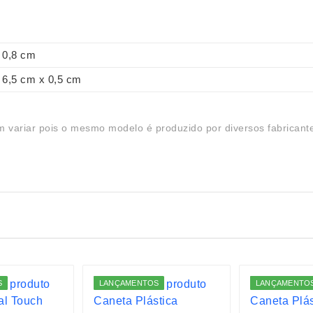
0,8 cm
6,5 cm x 0,5 cm
 variar pois o mesmo modelo é produzido por diversos fabricant
S
LANÇAMENTOS
LANÇAMENTO