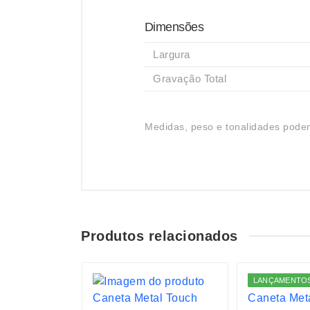
Dimensões
Largura
Gravação Total
Medidas, peso e tonalidades podem
Produtos relacionados
S
LANÇAMENTO