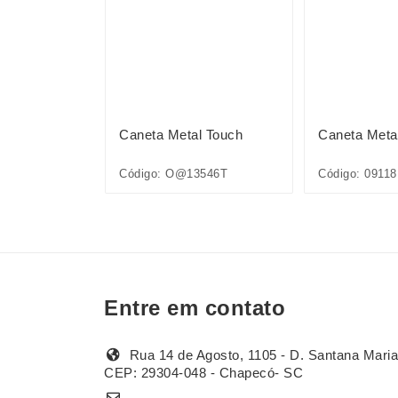
l Touch
Caneta Metal Touch
Caneta Meta
Código: O@13546T
Código: 09118
Entre em contato
Rua 14 de Agosto, 1105 - D. Santana Maria
CEP: 29304-048 - Chapecó- SC