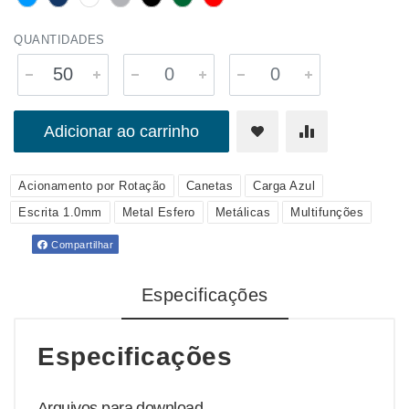
QUANTIDADES
Adicionar ao carrinho
Acionamento por Rotação
Canetas
Carga Azul
Escrita 1.0mm
Metal Esfero
Metálicas
Multifunções
Compartilhar
Especificações
Especificações
Arquivos para download