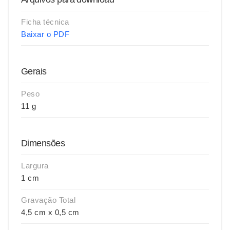
Ficha técnica
Baixar o PDF
Gerais
Peso
11 g
Dimensões
Largura
1 cm
Gravação Total
4,5 cm x 0,5 cm