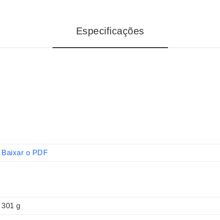
Especificações
Baixar o PDF
301 g