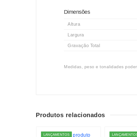
Dimensões
Altura
Largura
Gravação Total
Medidas, peso e tonalidades podem
Produtos relacionados
S
LANÇAMENTOS
LANÇAMENTO