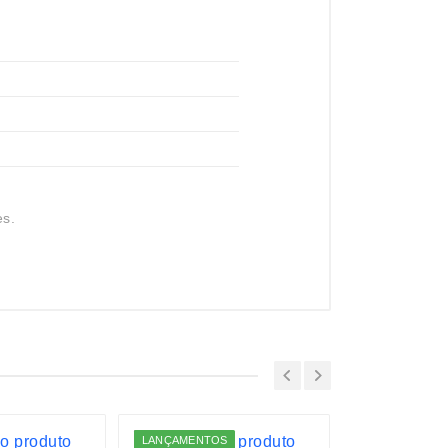
es.
LANÇAMENTOS
ESGOTADO