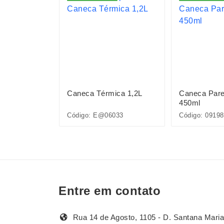
ica 900ml
Caneca Térmica 1,2L
Caneca Pare
450ml
Código: E@06033
Código: 09198
Entre em contato
Rua 14 de Agosto, 1105 - D. Santana Maria