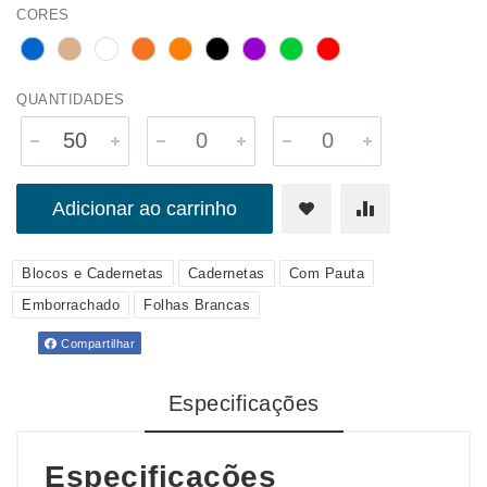
CORES
QUANTIDADES
Adicionar ao carrinho
Blocos e Cadernetas
Cadernetas
Com Pauta
Emborrachado
Folhas Brancas
Compartilhar
Especificações
Especificações