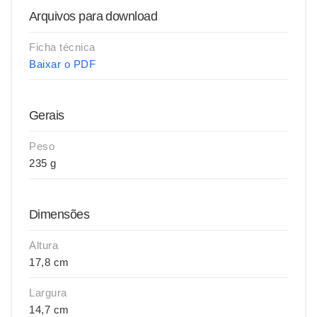
Arquivos para download
Ficha técnica
Baixar o PDF
Gerais
Peso
235 g
Dimensões
Altura
17,8 cm
Largura
14,7 cm