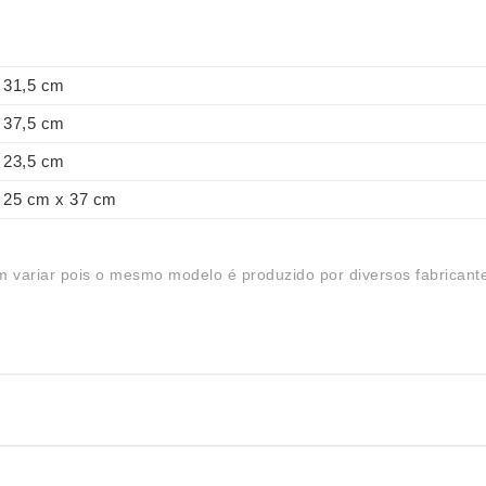
31,5 cm
37,5 cm
23,5 cm
25 cm x 37 cm
 variar pois o mesmo modelo é produzido por diversos fabricant