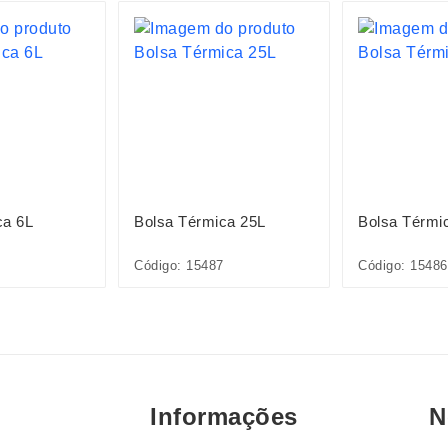
ca 6L
Bolsa Térmica 25L
Bolsa Térmi
Código: 15487
Código: 15486
Informações
N