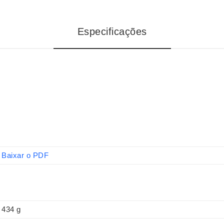
Especificações
Baixar o PDF
434 g