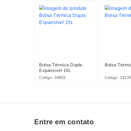
ca de
Bolsa Térmica Dupla
Bolsa Térmi
Expansível 15L
Código: 04803
Código: 19178
Entre em contato