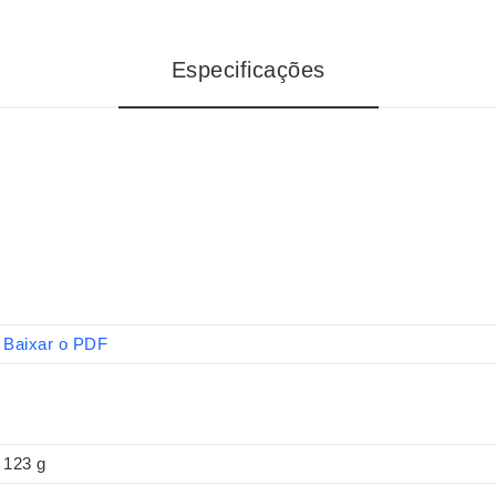
Especificações
Baixar o PDF
123 g