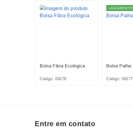
S
LANÇAMENTO
Sintético
Bolsa Fibra Ecológica
Bolsa Palha
36L
Código: 09278
Código: 09177
Entre em contato