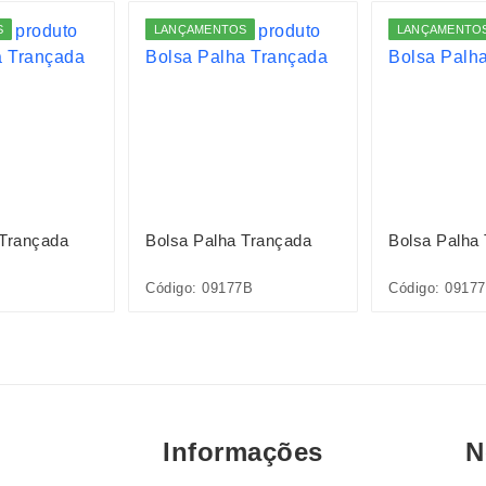
S
LANÇAMENTOS
LANÇAMENTO
 Trançada
Bolsa Palha Trançada
Bolsa Palha
Código: 09177B
Código: 0917
Informações
N