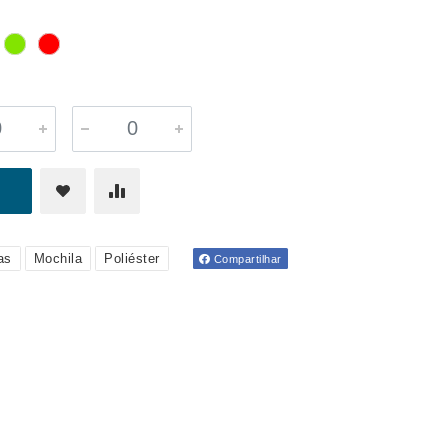
as
Mochila
Poliéster
Compartilhar