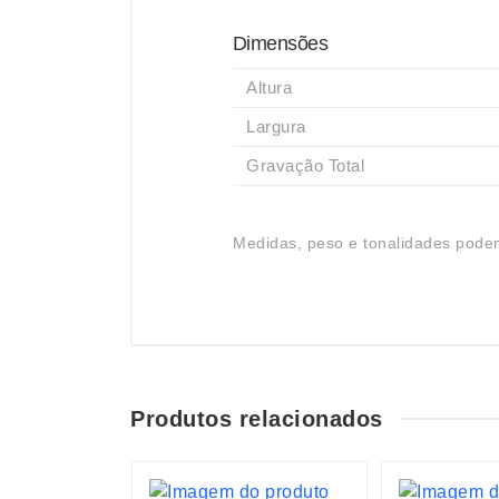
Dimensões
Altura
Largura
Gravação Total
Medidas, peso e tonalidades podem
Produtos relacionados
S