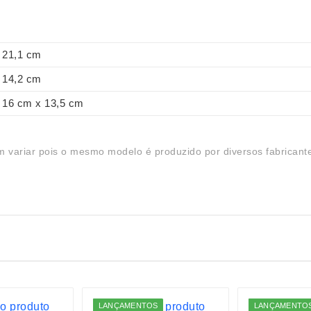
21,1 cm
14,2 cm
16 cm x 13,5 cm
 variar pois o mesmo modelo é produzido por diversos fabricant
LANÇAMENTOS
LANÇAMENTO