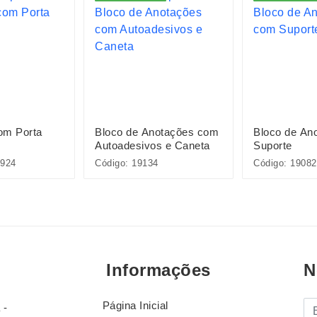
om Porta
Bloco de Anotações com
Bloco de An
Autoadesivos e Caneta
Suporte
924
Código: 19134
Código: 19082
Informações
N
Página Inicial
E-
 -