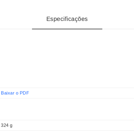
Especificações
Baixar o PDF
324 g