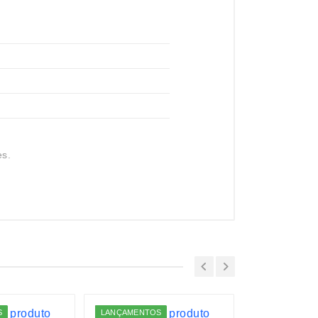
es.
S
LANÇAMENTOS
LANÇAMENTO