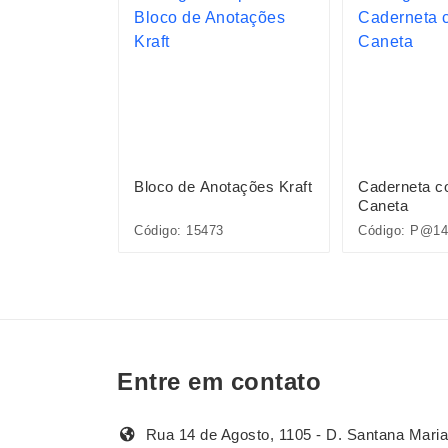
otações com
Bloco de Anotações Kraft
Caderneta c
Caneta
Código: 15473
Código: P@14
Entre em contato
Rua 14 de Agosto, 1105 - D. Santana Maria