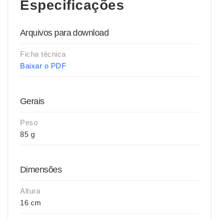
Especificações
Arquivos para download
Ficha técnica
Baixar o PDF
Gerais
Peso
85 g
Dimensões
Altura
16 cm