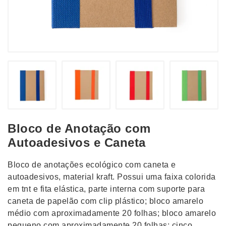
Bloco de Anotação com
Autoadesivos e Caneta
Bloco de anotações ecológico com caneta e
autoadesivos, material kraft. Possui uma faixa colorida
em tnt e fita elástica, parte interna com suporte para
caneta de papelão com clip plástico; bloco amarelo
médio com aproximadamente 20 folhas; bloco amarelo
pequeno com aproximadamente 20 folhas; cinco