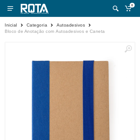
0
Inicial
Categoria
Autoadesivos
Bloco de Anotação com Autoadesivos e Caneta