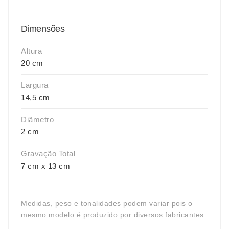
Dimensões
Altura
20 cm
Largura
14,5 cm
Diâmetro
2 cm
Gravação Total
7 cm x 13 cm
Medidas, peso e tonalidades podem variar pois o
mesmo modelo é produzido por diversos fabricantes.