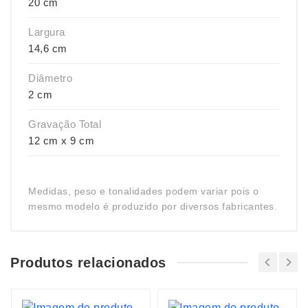
20 cm
Largura
14,6 cm
Diâmetro
2 cm
Gravação Total
12 cm x 9 cm
Medidas, peso e tonalidades podem variar pois o
mesmo modelo é produzido por diversos fabricantes.
Produtos relacionados