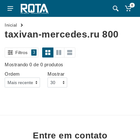
0
Inicial
taxivan-mercedes.ru 800
Filtros
3
Mostrando 0 de 0 produtos
Ordem
Mostrar
Entre em contato