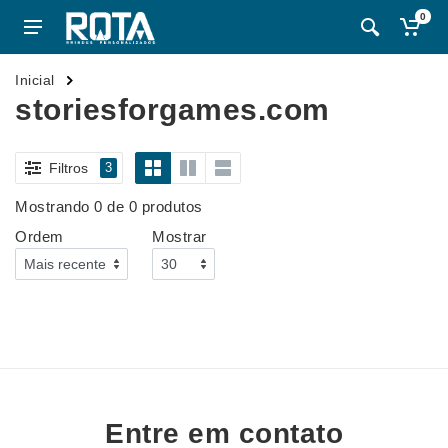
0
Inicial
storiesforgames.com
Filtros
3
Mostrando 0 de 0 produtos
Ordem
Mostrar
Entre em contato