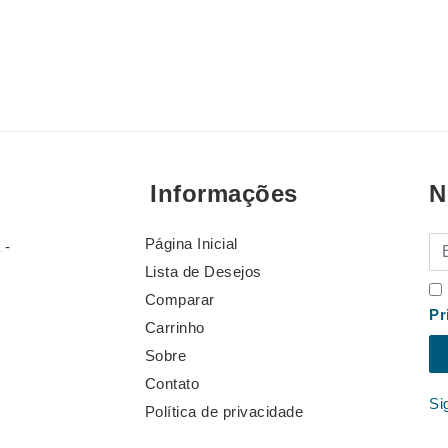
Informações
N
Página Inicial
E-
 -
Lista de Desejos
Comparar
Pr
Carrinho
Sobre
Contato
Si
Política de privacidade