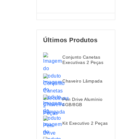
Últimos Produtos
Conjunto Canetas
Executivas 2 Peças
Chaveiro Lâmpada
Pen Drive Alumínio
4GB/8GB
Kit Executivo 2 Peças