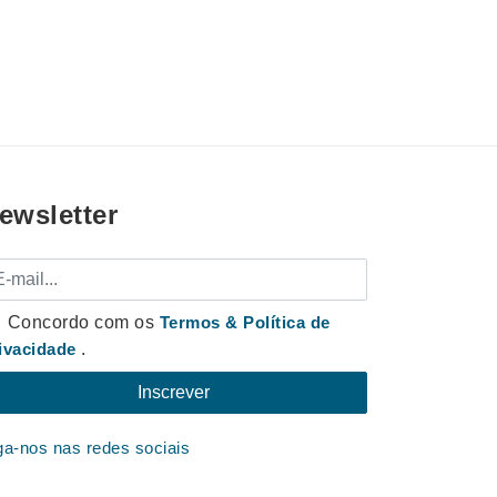
ewsletter
mail
Concordo com os
Termos & Política de
ivacidade
.
ga-nos nas redes sociais